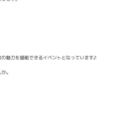
町の魅力を堪能できるイベントとなっています♪
んか。