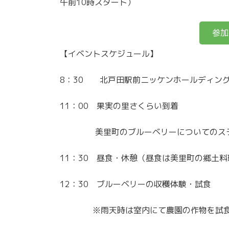
午前10時スタート）
参加
【イベントスケジュール】
8：30 北戸田駅前ニッケンホールディン
11：00 果実の里さくらい到着
美里町のブルーベリーについてのスラ
11：30 昼食・休憩（昼食は美里町の郷土
12：30 ブルーベリーの収穫体験・試食
※雨天時は室内にて農園の作物を試食/