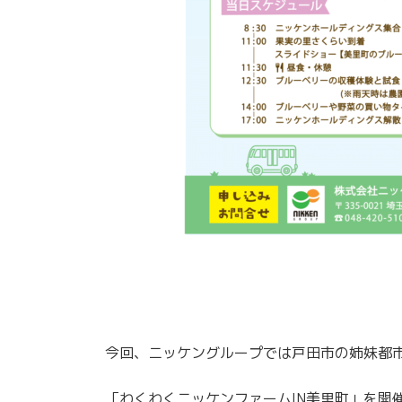
今回、ニッケングループでは戸田市の姉妹都市
「わくわくニッケンファームIN美里町」を開