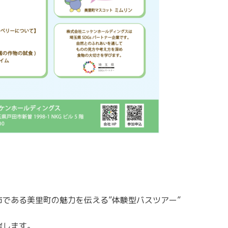
である美里町の魅力を伝える”体験型バスツアー”
催します。