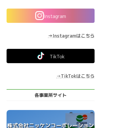
Instagram
→Instagramはこちら
TikTok
→
TikTokはこちら
各事業所サイト
株式会社ニッケンコーポレーション