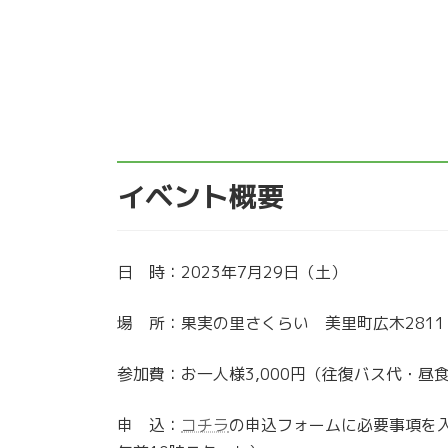
イベント概要
日 時：2023年7月29日（土）
場 所：果実の里さくらい 美里町広木2811
参加費：お一人様3,000円（往復バス代・昼
申 込：
コチラ
の申込フォームに必要事項を