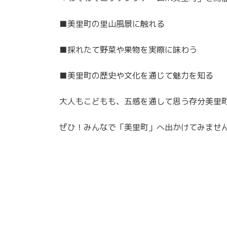
■美里町の里山風景に触れる
■採れたて野菜や果物を実際に味わう
■美里町の歴史や文化を通じて魅力を知る
大人もこどもも、五感を通して思う存分美里
ぜひ！みんなで「美里町」へ出かけてみませ