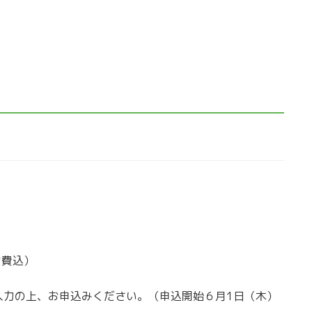
食費込）
入力の上、お申込みください。（申込開始６月1日（木）