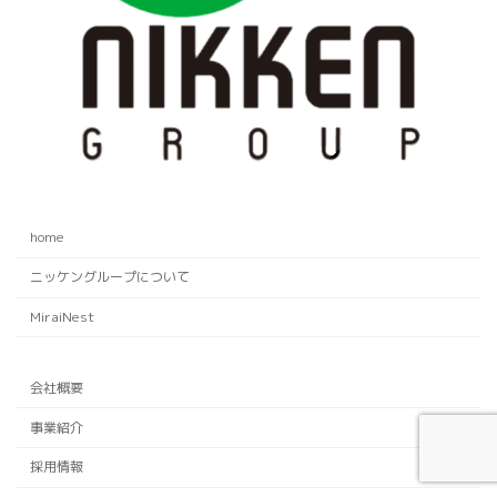
home
ニッケングループについて
MiraiNest
会社概要
事業紹介
採用情報