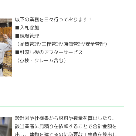
以下の業務を日々行っております！
■入札参加
■現場管理
（品質管理/工程管理/原価管理/安全管理）
■引渡し後のアフターサービス
（点検・クレーム含む）
設計図や仕様書から材料や数量を算出したり、
該当業者に見積りを依頼することで合計金額を
出し、建物を建てるのに必要な工事費を算出し