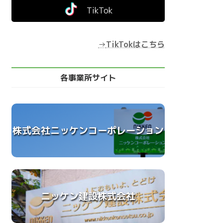
TikTok
→
TikTokはこちら
各事業所サイト
株式会社ニッケンコーポレーション
ニッケン建設株式会社