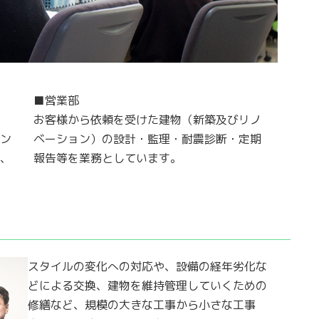
■営業部
ト
お客様から依頼を受けた建物（新築及びリノ
イン
ベーション）の設計・監理・耐震診断・定期
い、
報告等を業務としています。
スタイルの変化への対応や、設備の経年劣化な
どによる交換、建物を維持管理していくための
修繕など、規模の大きな工事から小さな工事