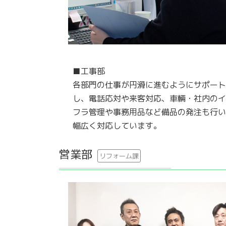
■工事部
各部門の仕事が円滑に進むようにサポー
し、電話応対や来客対応、車輛・社内の
フラ管理や事務用品など備品の発注も行
幅広く対応しています。
営業部
リフォーム課