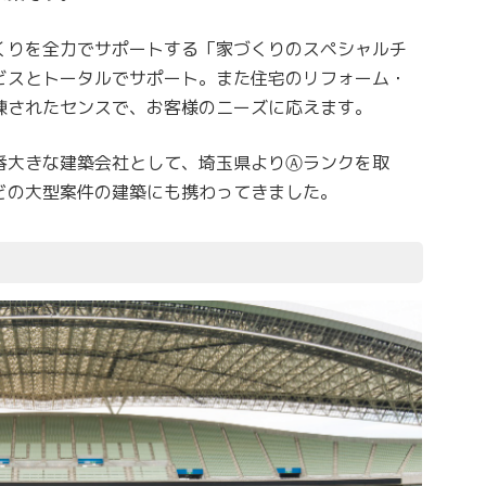
くりを全力でサポートする「家づくりのスペシャルチ
ビスとトータルでサポート。また住宅のリフォーム・
練されたセンスで、お客様のニーズに応えます。
番大きな建築会社として、埼玉県よりⒶランクを取
どの大型案件の建築にも携わってきました。