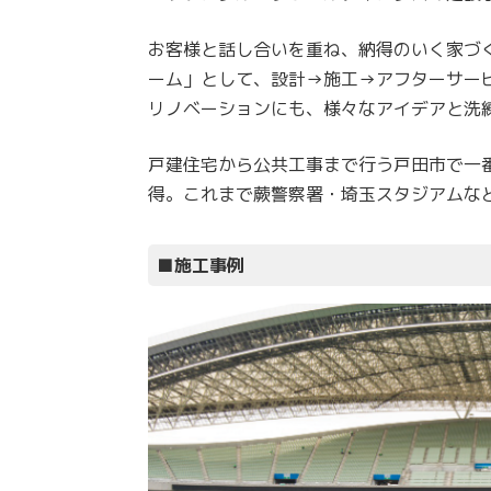
お客様と話し合いを重ね、納得のいく家づ
ーム」として、設計→施工→アフターサー
リノベーションにも、様々なアイデアと洗
戸建住宅から公共工事まで行う戸田市で一
得。これまで蕨警察署・埼玉スタジアムな
■施工事例