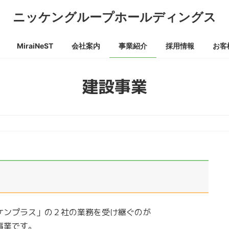
ニッケングループホールディングス
MiraiNeST
会社案内
事業紹介
採用情報
お客
建設事業
ケンプラス」の２社の業務を受け継ぐのが
事業です。