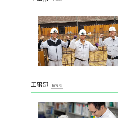
工事部
積算課