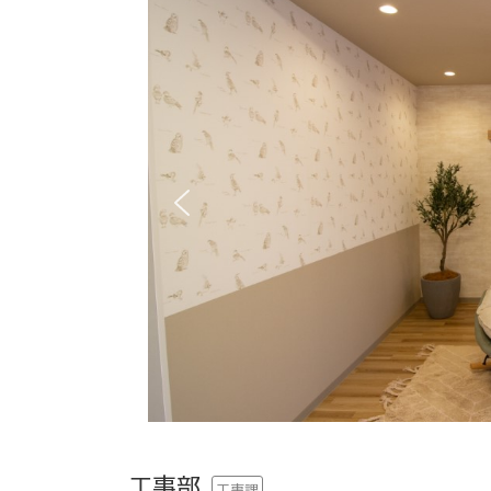
工事部
工事課