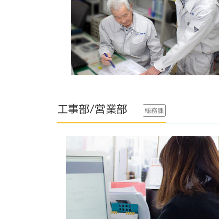
工事部/営業部
総務課