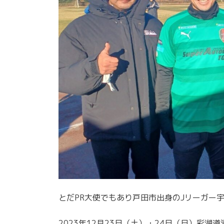
とだPR大使でもあり戸田市出身のJリーガー宇賀
2023年12月23日（土）・24日（日）彩