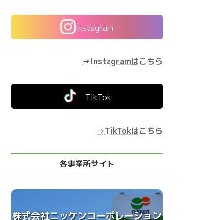
Instagram
→Instagramはこちら
TikTok
→
TikTokはこちら
各事業所サイト
株式会社ニッケンコーポレーション