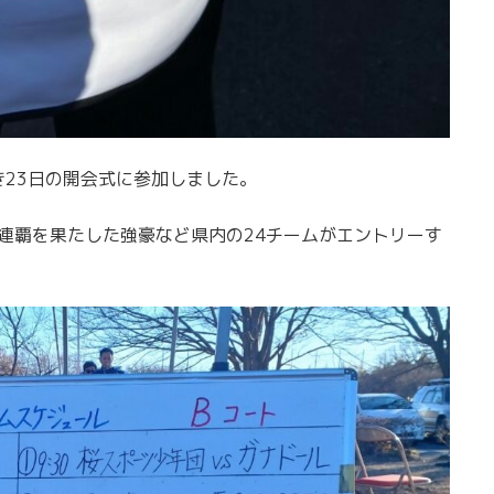
23日の開会式に参加しました。
全日本二連覇を果たした強豪など県内の24チームがエントリーす