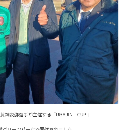
神友弥選手が主催する「UGAJIN CUP」
湖道満グリーンパークで開催されました。