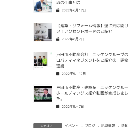
取の仕事とは
2022年6月17日
【建築・リフォーム情報】壁に穴は開
い！アクセントボードのご紹介
2022年6月7日
戸田市不動産会社 ニッケングループ
ロパティマネジメントをご紹介➁ 建
理編
2022年5月12日
戸田市不動産・建設業 ニッケングル
ホールディングス紹介動画が完成しま
た。
2022年5月7日
イベント
、
ブログ
、
地域情報
、
活動
カテゴリー