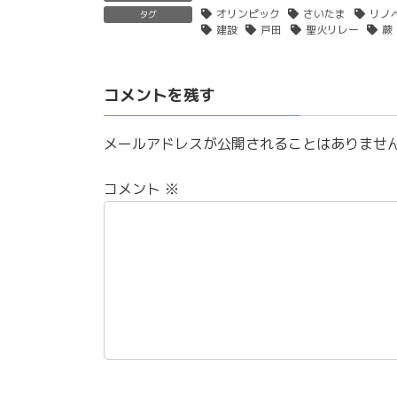
オリンピック
さいたま
リノ
タグ
建設
戸田
聖火リレー
蕨
コメントを残す
メールアドレスが公開されることはありませ
コメント
※