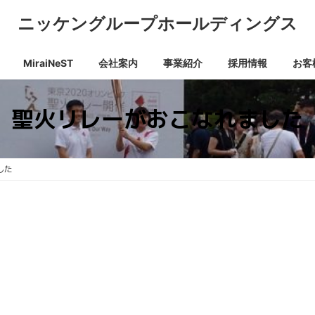
ニッケングループホールディングス
MiraiNeST
会社案内
事業紹介
採用情報
お客
聖火リレーがおこなれました
した