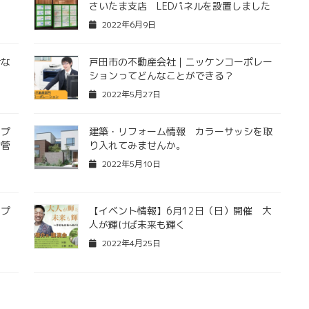
さいたま支店 LEDパネルを設置しました
2022年6月9日
けな
戸田市の不動産会社｜ニッケンコーポレー
ションってどんなことができる？
2022年5月27日
のプ
建築・リフォーム情報 カラーサッシを取
物管
り入れてみませんか。
2022年5月10日
ープ
【イベント情報】6月12日（日）開催 大
し
人が輝けば未来も輝く
2022年4月25日