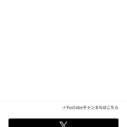
Youtube
→Youtubeチャンネルはこちら