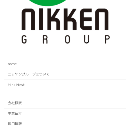
home
ニッケングループについて
MiraiNest
会社概要
事業紹介
採用情報