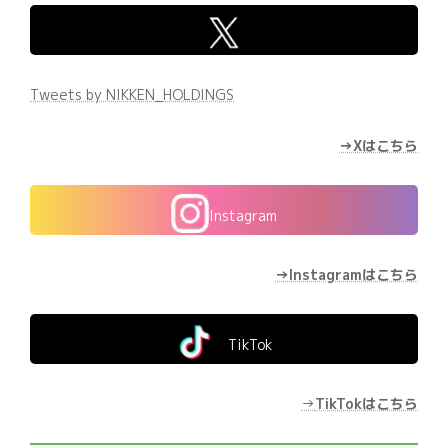
Tweets by NIKKEN_HOLDINGS
→Xはこちら
Instagram
→Instagramはこちら
TikTok
→
TikTokはこちら