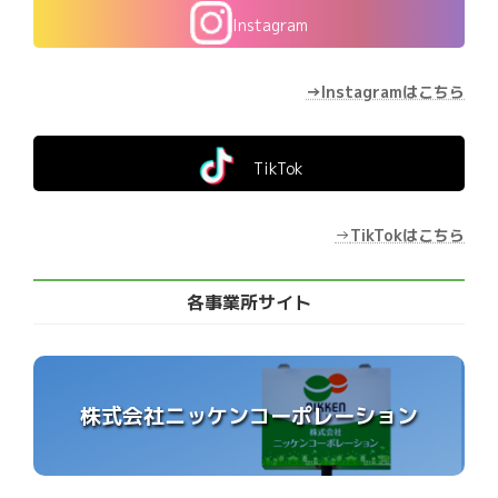
Instagram
→Instagramはこちら
TikTok
→
TikTokはこちら
各事業所サイト
株式会社ニッケンコーポレーション