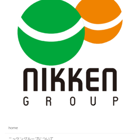
home
ニッケングループについて