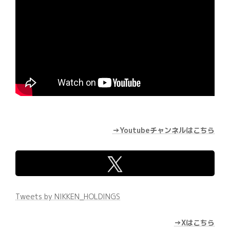
→Youtubeチャンネルはこちら
Tweets by NIKKEN_HOLDINGS
→Xはこちら