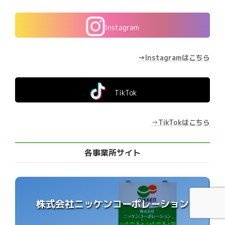
Instagram
→Instagramはこちら
TikTok
→
TikTokはこちら
各事業所サイト
株式会社ニッケンコーポレーション