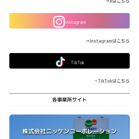
→Xはこちら
Instagram
→Instagramはこちら
TikTok
→
TikTokはこちら
各事業所サイト
株式会社ニッケンコーポレーション