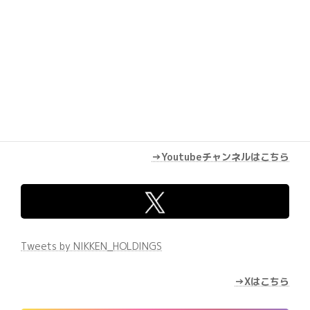
→Youtubeチャンネルはこちら
Tweets by NIKKEN_HOLDINGS
→Xはこちら