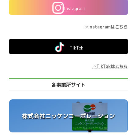
Instagram
→Instagramはこちら
TikTok
→
TikTokはこちら
各事業所サイト
株式会社ニッケンコーポレーション