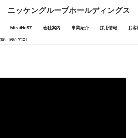
ニッケングループホールディングス
MiraiNeST
会社案内
事業紹介
採用情報
お客
堪能【鮨処 笑福】