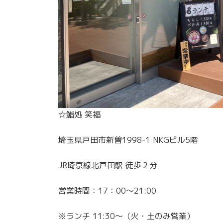
☆鮨処 笑福
埼玉県戸田市新曽1998-1 NKGビル5階
JR埼京線北戸田駅 徒歩２分
営業時間：17：00～21:00
※ランチ 11:30～（火・土のみ営業）