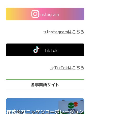
Instagram
→Instagramはこちら
TikTok
→
TikTokはこちら
各事業所サイト
株式会社ニッケンコーポレーション