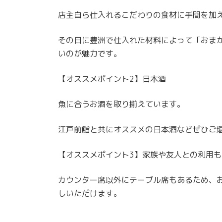
店主自ら仕入れるこだわりの食材に手間を加
その日に豊洲で仕入れた材料によって「おま
いのが魅力です。
【オススメポイント2】日本酒
魚に合うお酒を取り揃えています。
江戸前鮨と共にオススメの日本酒などぜひご
【オススメポイント3】家族や友人との利用も
カウンター席以外にテーブル席もあるため、
しいただけます。