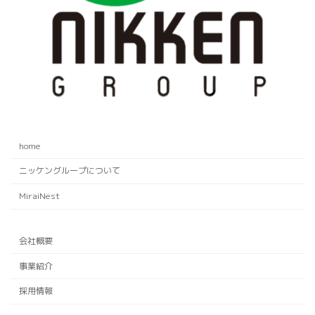
home
ニッケングループについて
MiraiNest
会社概要
事業紹介
採用情報