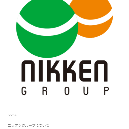
home
ニッケングループについて