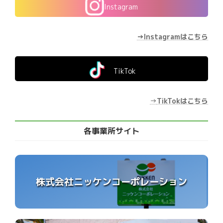
Instagram
→Instagramはこちら
TikTok
→
TikTokはこちら
各事業所サイト
株式会社ニッケンコーポレーション