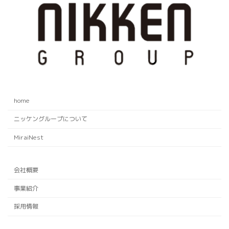
home
ニッケングループについて
MiraiNest
会社概要
事業紹介
採用情報