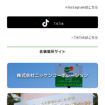
→Instagramはこちら
TikTok
→
TikTokはこちら
各事業所サイト
株式会社ニッケンコーポレーション