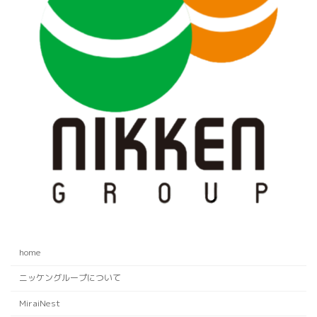
home
ニッケングループについて
MiraiNest