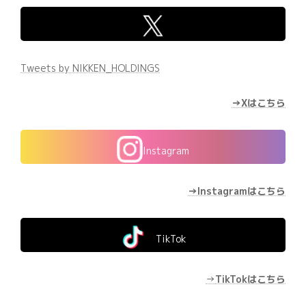
Tweets by NIKKEN_HOLDINGS
→Xはこちら
Instagram
→Instagramはこちら
TikTok
→
TikTokはこちら