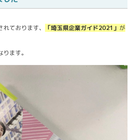
されております、
「埼玉県企業ガイド2021」
が
なります。