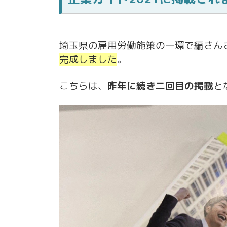
埼玉県の雇用労働施策の一環で編さん
完成しました
。
こちらは、
昨年に続き二回目の掲載
と