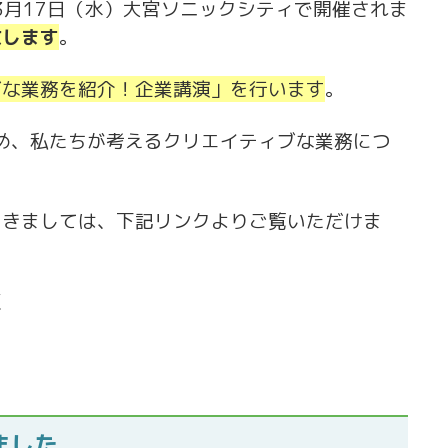
3月17日（水）大宮ソニックシティで開催されま
致します
。
ブな業務を紹介！企業講演」を行います
。
め、私たちが考えるクリエイティブな業務につ
つきましては、下記リンクよりご覧いただけま
/
ました