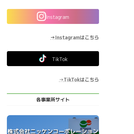
Instagram
→Instagramはこちら
TikTok
→
TikTokはこちら
各事業所サイト
株式会社ニッケンコーポレーション