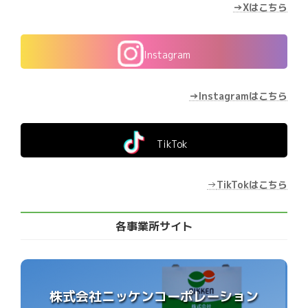
→Xはこちら
Instagram
→Instagramはこちら
TikTok
→
TikTokはこちら
各事業所サイト
株式会社ニッケンコーポレーション