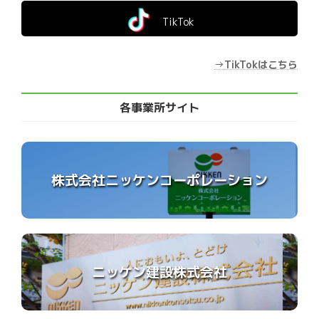
TikTok
→
TikTokはこちら
各事業所サイト
株式会社ニッケンコーポレーション
ニッケン建設株式会社