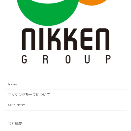
home
ニッケングループについて
MiraiNest
会社概要