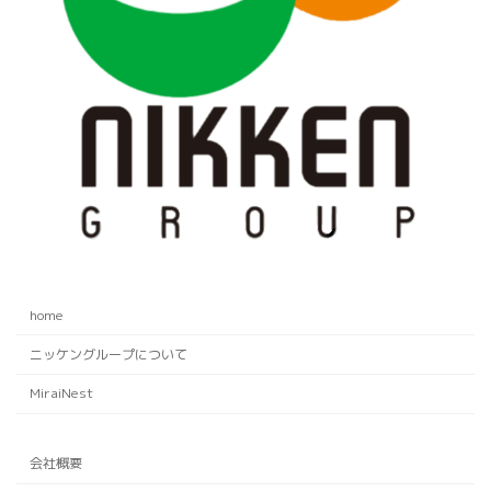
home
ニッケングループについて
MiraiNest
会社概要