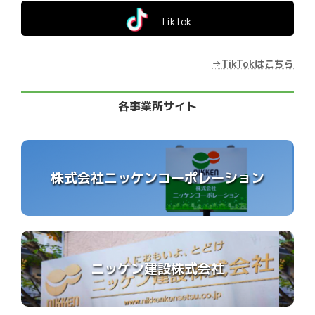
TikTok
→
TikTokはこちら
各事業所サイト
株式会社ニッケンコーポレーション
ニッケン建設株式会社