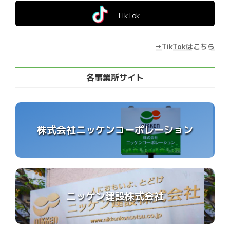
TikTok
→
TikTokはこちら
各事業所サイト
株式会社ニッケンコーポレーション
ニッケン建設株式会社