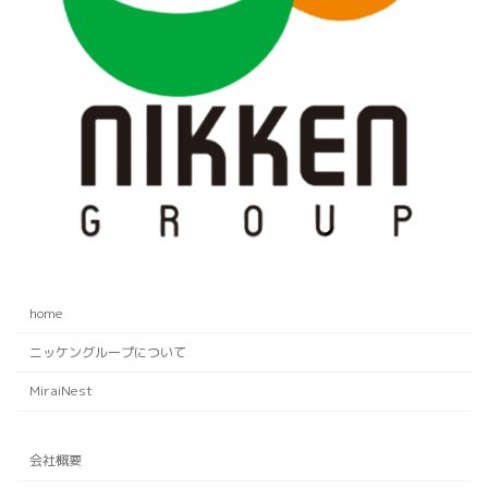
home
ニッケングループについて
MiraiNest
会社概要