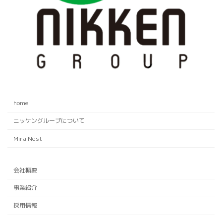
home
ニッケングループについて
MiraiNest
会社概要
事業紹介
採用情報