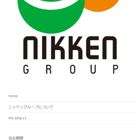
home
ニッケングループについて
MiraiNest
会社概要