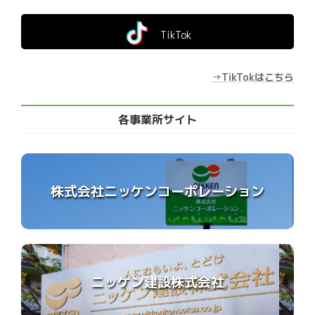
TikTok
→
TikTokはこちら
各事業所サイト
株式会社ニッケンコーポレーション
ニッケン建設株式会社