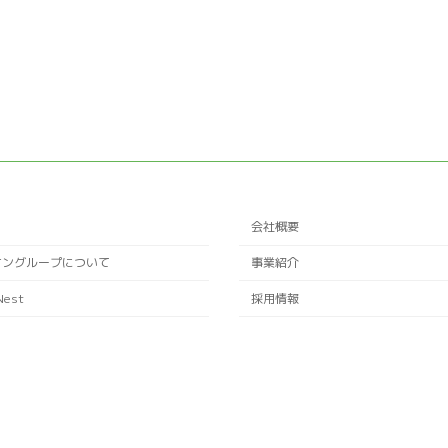
会社概要
ケングループについて
事業紹介
Nest
採用情報