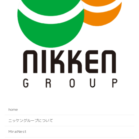
home
ニッケングループについて
MiraiNest