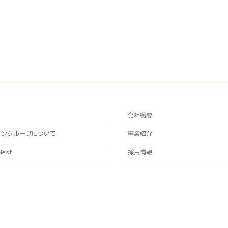
会社概要
ケングループについて
事業紹介
Nest
採用情報