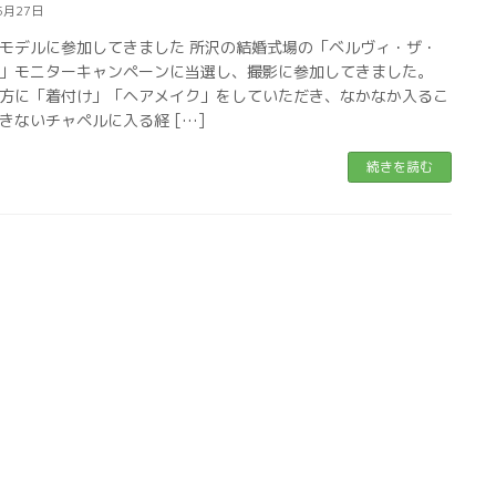
5月27日
モデルに参加してきました 所沢の結婚式場の「ベルヴィ・ザ・
」モニターキャンペーンに当選し、撮影に参加してきました。
方に「着付け」「ヘアメイク」をしていただき、なかなか入るこ
きないチャペルに入る経 […]
続きを読む