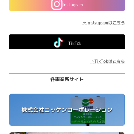
Instagram
→Instagramはこちら
TikTok
→
TikTokはこちら
各事業所サイト
株式会社ニッケンコーポレーション