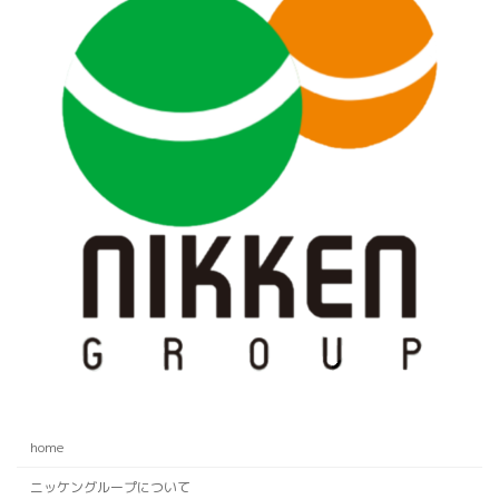
home
ニッケングループについて