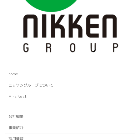
home
ニッケングループについて
MiraiNest
会社概要
事業紹介
採用情報