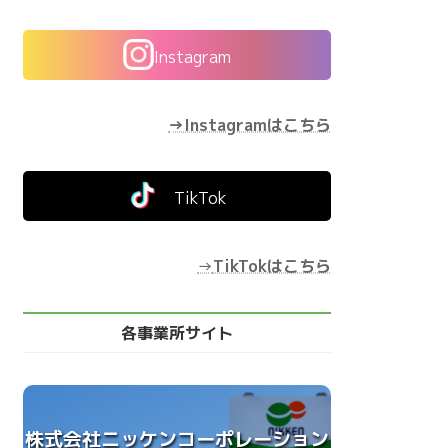
Instagram
→Instagramはこちら
TikTok
→
TikTokはこちら
各事業所サイト
株式会社ニッケンコーポレーション