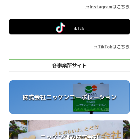
→Instagramはこちら
TikTok
→
TikTokはこちら
各事業所サイト
株式会社ニッケンコーポレーション
ニッケン建設株式会社