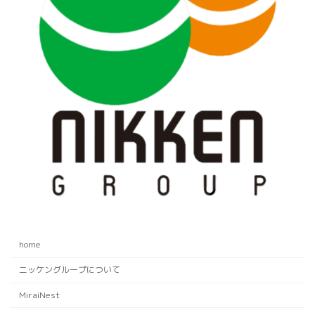
home
ニッケングループについて
MiraiNest