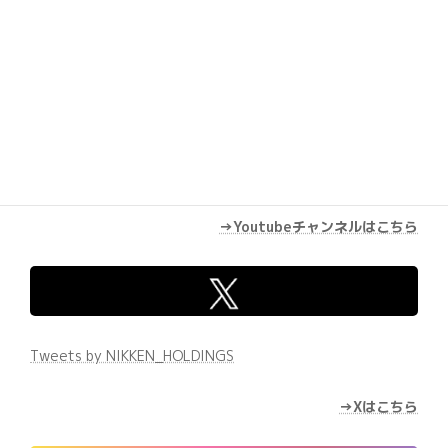
→Youtubeチャンネルはこちら
Tweets by NIKKEN_HOLDINGS
→Xはこちら