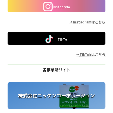
Instagram
→Instagramはこちら
TikTok
→
TikTokはこちら
各事業所サイト
株式会社ニッケンコーポレーション