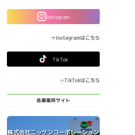
Instagram
→Instagramはこちら
TikTok
→
TikTokはこちら
各事業所サイト
株式会社ニッケンコーポレーション