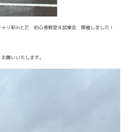
5チャリ彩inとだ 初心者教室＆試乗会 開催しました！
！
くお願いいたします。