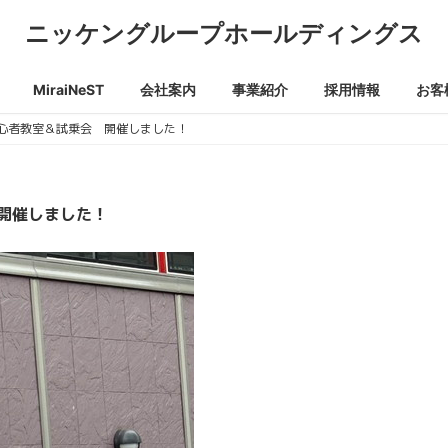
ニッケングループホールディングス
MiraiNeST
会社案内
事業紹介
採用情報
お客
 初心者教室＆試乗会 開催しました！
 開催しました！