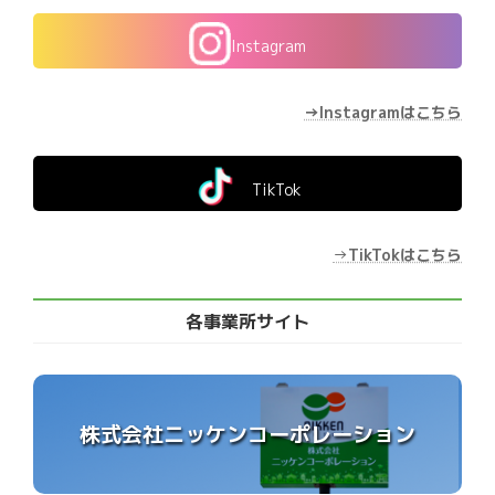
Instagram
→Instagramはこちら
TikTok
→
TikTokはこちら
各事業所サイト
株式会社ニッケンコーポレーション