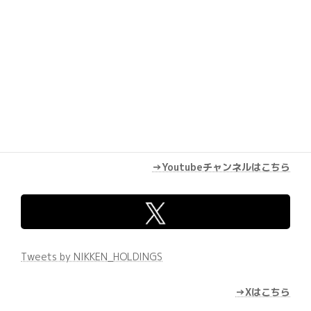
→Youtubeチャンネルはこちら
Tweets by NIKKEN_HOLDINGS
→Xはこちら