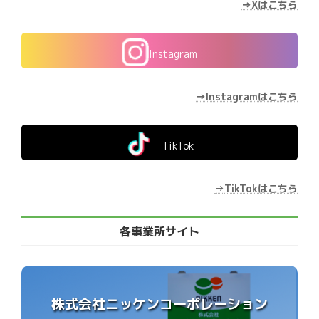
→Xはこちら
Instagram
→Instagramはこちら
TikTok
→
TikTokはこちら
各事業所サイト
株式会社ニッケンコーポレーション