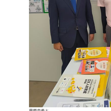
菅原市長と