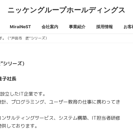
ニッケングループホールディングス
MiraiNeST
会社案内
事業紹介
採用情報
お客
介です。（”戸田市 匠”シリーズ）
匠”シリーズ）
村佳子社長
くで設立したIT企業です。
設計、プログラミング、ユーザー教育の仕事に携わってき
ンサルティングサービス、システム構築、IT担当者研修
提供しております。