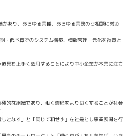
績があり、あらゆる業種、あらゆる業務のご相談に対応
短納期・低予算でのシステム構築、情報管理一元化を得意と
う道具を上手く活用することにより中小企業が本業に注力
有機的な組織であり、働く環境をより良くすることが社会
す。
貴しとなす」と「同じて和せず」を社是とし事業展開を行
「最高のチームワーク」と「働く喜び」を』を掲げ、いき