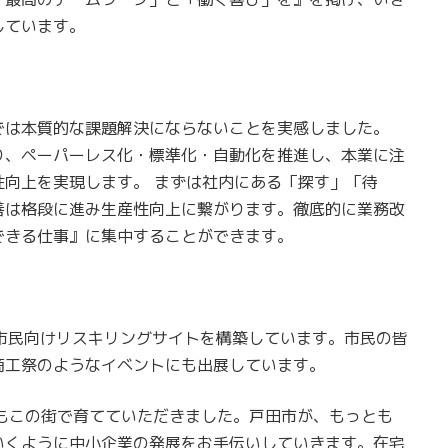
しています。
では本質的な課題解決にならないことを実感しました。
り、ペーパーレス化・標準化・自動化を推進し、本業に注
向上を実現します。 まずは社内にある「探す」「待
善は格段に進み生産性向上に繋がります。徹底的に業務改
できる仕事』に集中することができます。
して、市民向けリスキリングサイトを構築しています。市民の皆
商工祭のようなイベントにも出展しています。
もこの街で育てていただきました。戸田市が、もっとも
いくように中小企業の発展をお手伝いしていきます。在宅