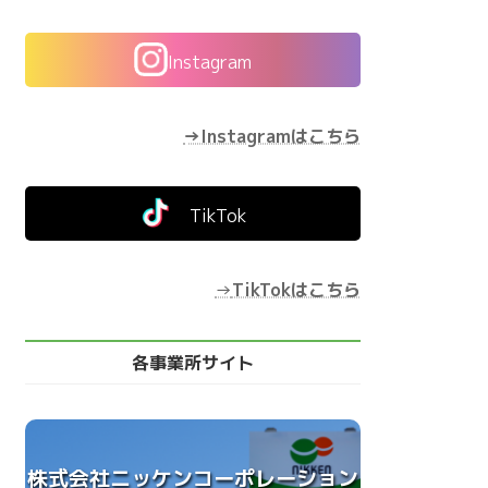
Instagram
→Instagramはこちら
TikTok
→
TikTokはこちら
各事業所サイト
株式会社ニッケンコーポレーション