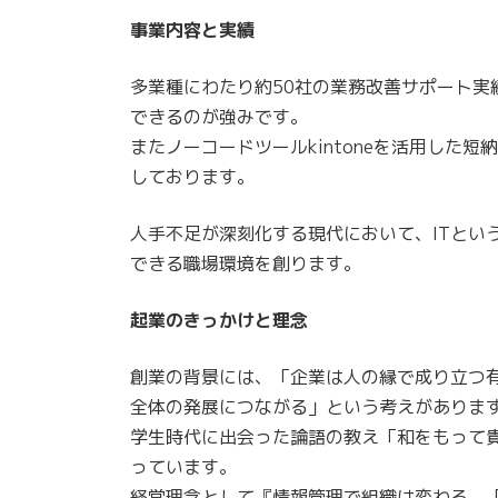
事業内容と実績
多業種にわたり約50社の業務改善サポート実
できるのが強みです。
またノーコードツールkintoneを活用した
しております。
人手不足が深刻化する現代において、ITとい
できる職場環境を創ります。
起業のきっかけと理念
創業の背景には、「企業は人の縁で成り立つ
全体の発展につながる」という考えがありま
学生時代に出会った論語の教え「和をもって
っています。
経営理念として『情報管理で組織は変わる 