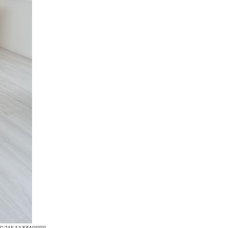
50715113340888