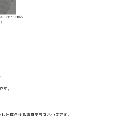
50715114151622
！
。
です。
。
ットと暮らせる賃貸テラスハウスです。