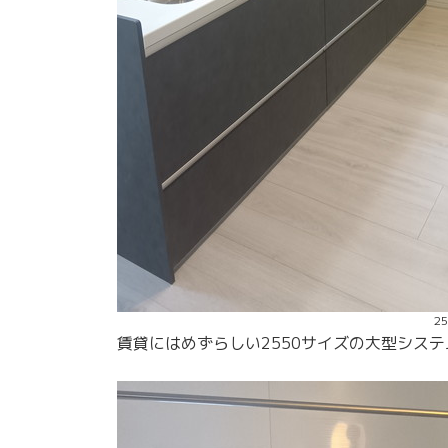
2
賃貸にはめずらしい2550サイズの大型シス