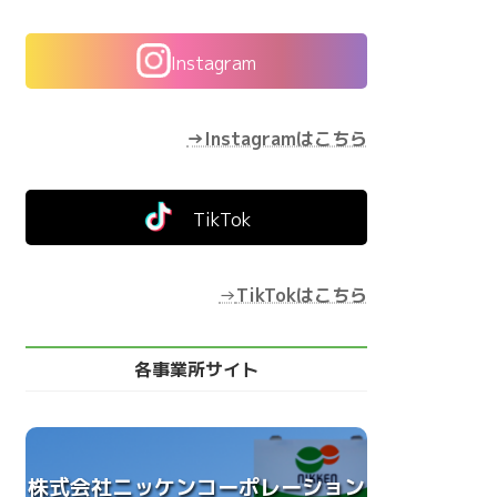
Instagram
→Instagramはこちら
TikTok
→
TikTokはこちら
各事業所サイト
株式会社ニッケンコーポレーション