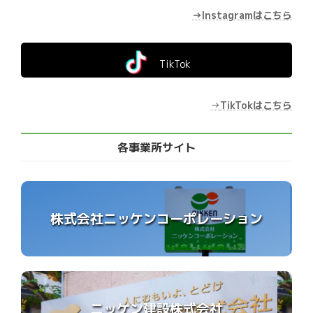
→Instagramはこちら
TikTok
→
TikTokはこちら
各事業所サイト
株式会社ニッケンコーポレーション
ニッケン建設株式会社