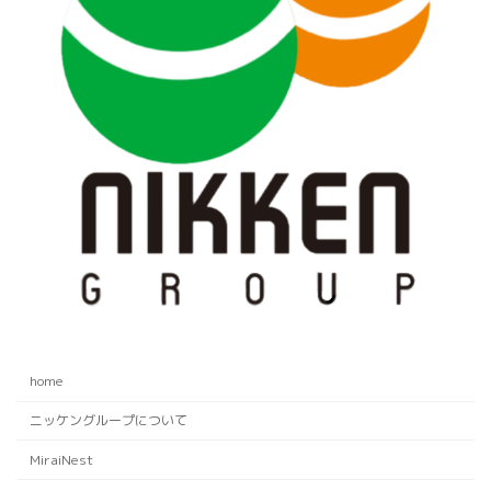
home
ニッケングループについて
MiraiNest