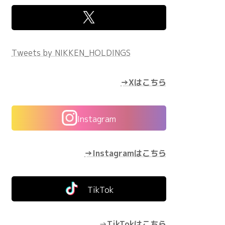
Tweets by NIKKEN_HOLDINGS
→Xはこちら
Instagram
→Instagramはこちら
TikTok
→
TikTokはこちら