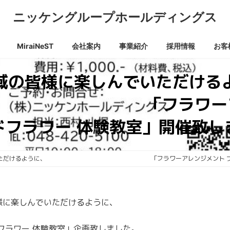
ニッケングループホールディングス
MiraiNeST
会社案内
事業紹介
採用情報
お客
域の皆様に楽しんでいただける
ラワーアレンジメ
ドフラワー 体験教室」開催致し
でいただけるように、 「フラワーアレンジメント ブリザーブ
様に楽しんでいただけるように、
フラワー 体験教室」企画致しました。