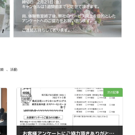
類
、
活動
次の記事
ディング」～
お客様アンケートにご協力頂きありがとうございます。＜2020年2月＞