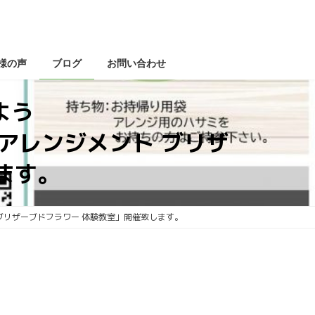
様の声
ブログ
お問い合わせ
よう
ント ブリザ
ます。
ドフラワー 体験教室」開催致します。