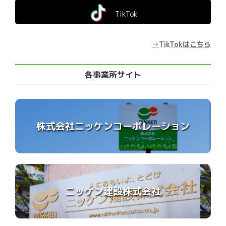
TikTok
→
TikTokはこちら
各事業所サイト
株式会社ニッケンコーポレーション
ニッケン建設株式会社