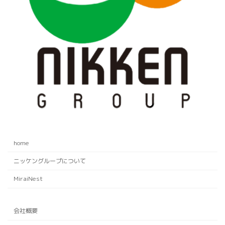
home
ニッケングループについて
MiraiNest
会社概要