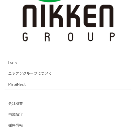
home
ニッケングループについて
MiraiNest
会社概要
事業紹介
採用情報