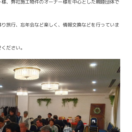
ー様、弊社施工物件のオーナー様を中心とした親睦団体で
帰り旅行、忘年会など楽しく、情報交換などを行っていま
せください。