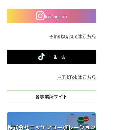
Instagram
→Instagramはこちら
TikTok
→
TikTokはこちら
各事業所サイト
株式会社ニッケンコーポレーション