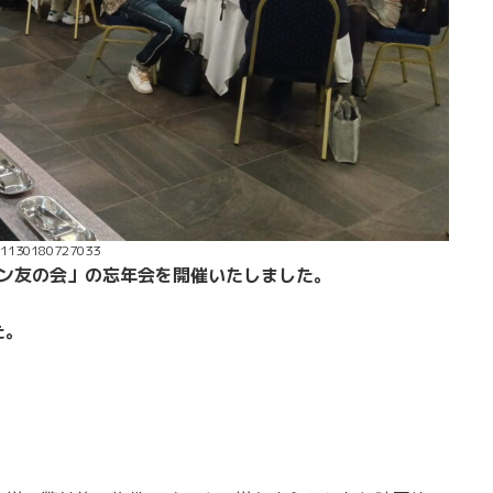
41130180727033
ケン友の会」の忘年会を開催いたしました。
た。