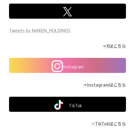
Tweets by NIKKEN_HOLDINGS
→Xはこちら
Instagram
→Instagramはこちら
TikTok
→
TikTokはこちら