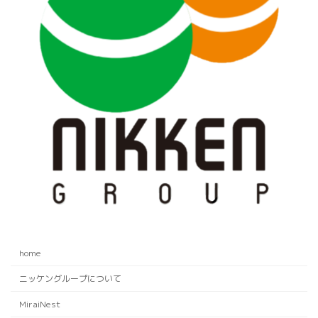
home
ニッケングループについて
MiraiNest