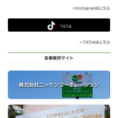
→Instagramはこちら
TikTok
→
TikTokはこちら
各事業所サイト
株式会社ニッケンコーポレーション