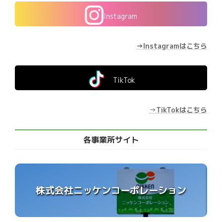
Instagram
→Instagramはこちら
TikTok
→
TikTokはこちら
各事業所サイト
株式会社ニッケンコーポレーション