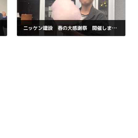
ニッケン建設 春の大感謝祭 開催しました！
2025年4月21日