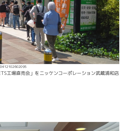
50412102602095
 SWEETS工場直売会」をニッケンコーポレーション武蔵浦和店