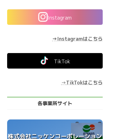
Instagram
→Instagramはこちら
TikTok
→
TikTokはこちら
各事業所サイト
株式会社ニッケンコーポレーション