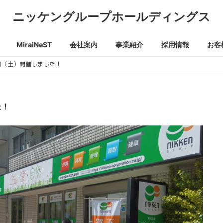
ニッケングループホールディングス
MiraiNeST
会社案内
事業紹介
採用情報
お客
日（土）開催しました！
た！