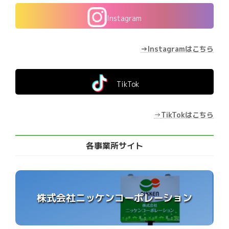
Instagram
→Instagramはこちら
TikTok
→
TikTokはこちら
各事業所サイト
株式会社ニッケンコーポレーション