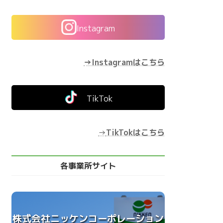
Instagram
→Instagramはこちら
TikTok
→
TikTokはこちら
各事業所サイト
株式会社ニッケンコーポレーション